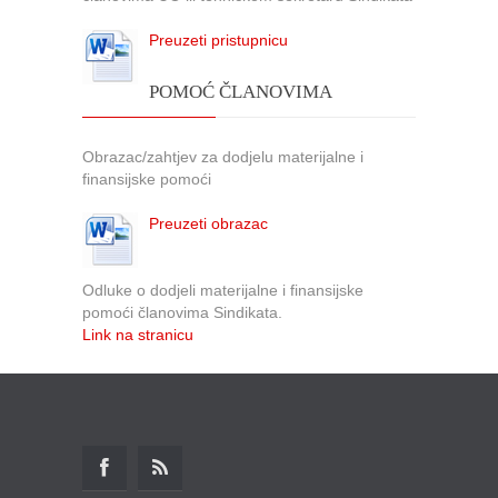
Preuzeti pristupnicu
POMOĆ ČLANOVIMA
Obrazac/zahtjev za dodjelu materijalne i
finansijske pomoći
Preuzeti obrazac
Odluke o dodjeli materijalne i finansijske
pomoći članovima Sindikata.
Link na stranicu