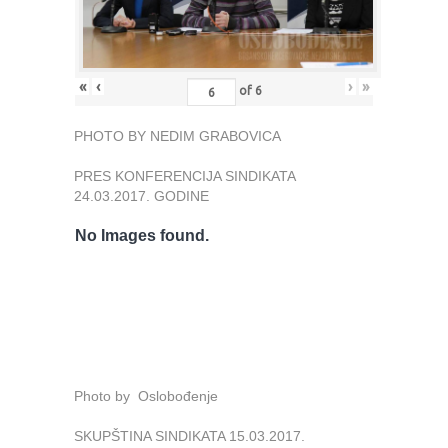
«
‹
›
»
of
6
PHOTO BY NEDIM GRABOVICA
PRES KONFERENCIJA SINDIKATA
24.03.2017. GODINE
No Images found.
Photo by Oslobođenje
SKUPŠTINA SINDIKATA 15.03.2017.