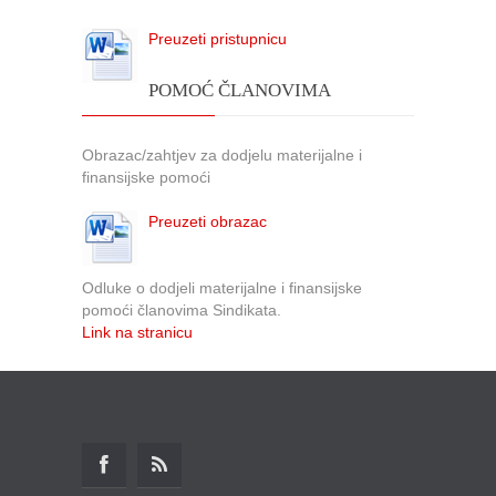
Preuzeti pristupnicu
POMOĆ ČLANOVIMA
Obrazac/zahtjev za dodjelu materijalne i
finansijske pomoći
Preuzeti obrazac
Odluke o dodjeli materijalne i finansijske
pomoći članovima Sindikata.
Link na stranicu