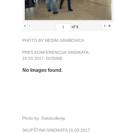
«
‹
›
»
of
6
PHOTO BY NEDIM GRABOVICA
PRES KONFERENCIJA SINDIKATA
24.03.2017. GODINE
No Images found.
Photo by Oslobođenje
SKUPŠTINA SINDIKATA 15.03.2017.