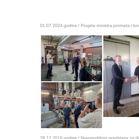
01.07.2024.godine / Posjeta ministra prometa i k
28.12.2018.godine / Novogodišnja predstava za dje