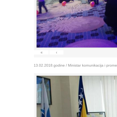
«
‹
13.02.2018.godine / Ministar komunikacija i prom