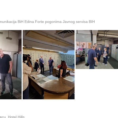
omunikacija BiH Edina Forte pogonima Javnog servisa BIH
cu, Hotel Hills