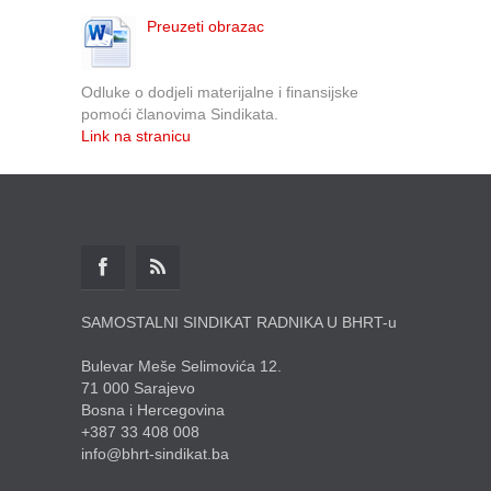
Preuzeti obrazac
Odluke o dodjeli materijalne i finansijske
pomoći članovima Sindikata.
Link na stranicu
SAMOSTALNI SINDIKAT RADNIKA U BHRT-u
Bulevar Meše Selimovića 12.
71 000 Sarajevo
Bosna i Hercegovina
+387 33 408 008
info@bhrt-sindikat.ba