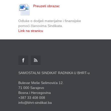
Preuzeti obrazac
Odluke o dodjeli materijalne i finansijske
pomoći članovima Sindikata.
Link na stranicu
SAMOSTALNI SINDIKAT RADNIKA U BHRT-u
Bulevar Meše Selimovića 12.
71 000 Sarajevo
Bosna i Hercegovina
+387 33 408 008
info@bhrt-sindikat.ba