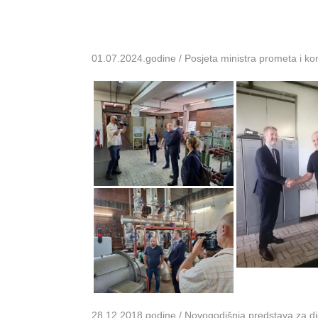
01.07.2024.godine / Posjeta ministra prometa i k
28.12.2018.godine / Novogodišnja predstava za dje