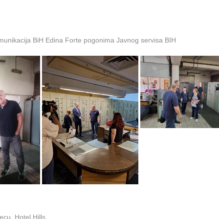
omunikacija BiH Edina Forte pogonima Javnog servisa BIH
cu, Hotel Hills