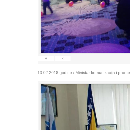
«
‹
13.02.2018.godine / Ministar komunikacija i prom