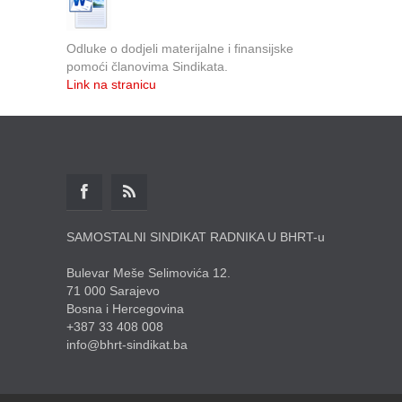
Odluke o dodjeli materijalne i finansijske
pomoći članovima Sindikata.
Link na stranicu
SAMOSTALNI SINDIKAT RADNIKA U BHRT-u
Bulevar Meše Selimovića 12.
71 000 Sarajevo
Bosna i Hercegovina
+387 33 408 008
info@bhrt-sindikat.ba