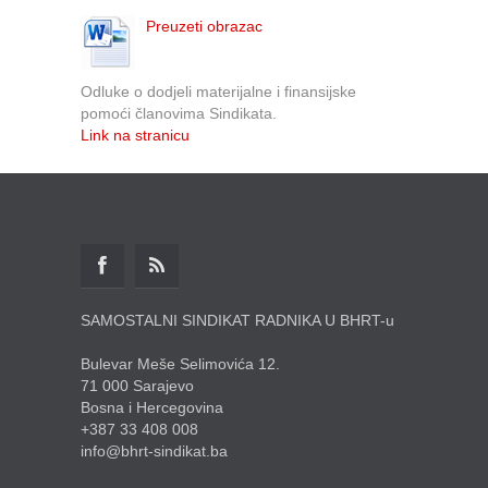
Preuzeti obrazac
Odluke o dodjeli materijalne i finansijske
pomoći članovima Sindikata.
Link na stranicu
SAMOSTALNI SINDIKAT RADNIKA U BHRT-u
Bulevar Meše Selimovića 12.
71 000 Sarajevo
Bosna i Hercegovina
+387 33 408 008
info@bhrt-sindikat.ba