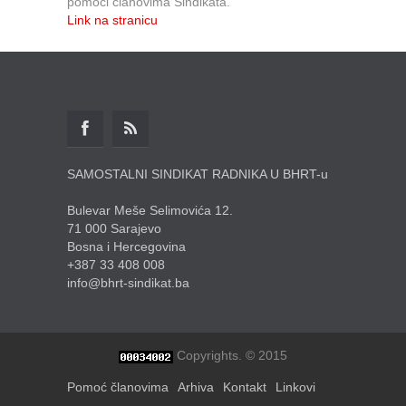
pomoći članovima Sindikata.
Link na stranicu
SAMOSTALNI SINDIKAT RADNIKA U BHRT-u
Bulevar Meše Selimovića 12.
71 000 Sarajevo
Bosna i Hercegovina
+387 33 408 008
info@bhrt-sindikat.ba
Copyrights. © 2015
Pomoć članovima
Arhiva
Kontakt
Linkovi