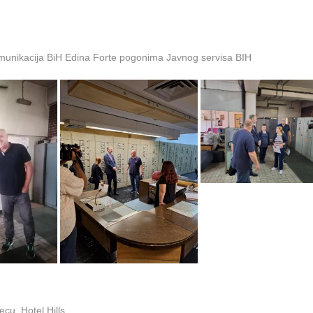
omunikacija BiH Edina Forte pogonima Javnog servisa BIH
cu, Hotel Hills