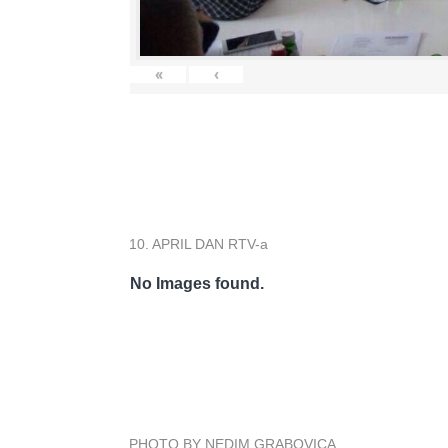
«
‹
10. APRIL DAN RTV-a
No Images found.
PHOTO BY NEDIM GRABOVICA