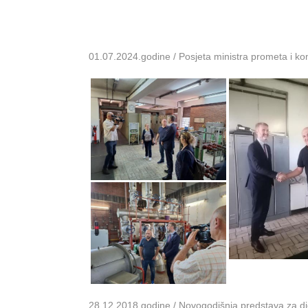
01.07.2024.godine / Posjeta ministra prometa i k
28.12.2018.godine / Novogodišnja predstava za dje