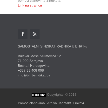
pomoći članovima Sindikata.
Link na stranicu
SAMOSTALNI SINDIKAT RADNIKA U BHRT-u
Bulevar Meše Selimovića 12.
71 000 Sarajevo
Bosna i Hercegovina
+387 33 408 008
info@bhrt-sindikat.ba
Copyrights. © 2015
Pomoć članovima
Arhiva
Kontakt
Linkovi