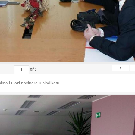
›
of
3
ma i ulozi novinara u sindikatu