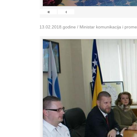
«
‹
13.02.2018.godine / Ministar komunikacija i prom