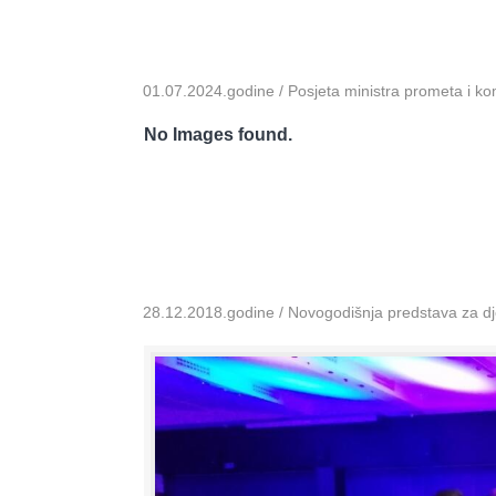
01.07.2024.godine / Posjeta ministra prometa i k
No Images found.
28.12.2018.godine / Novogodišnja predstava za dje