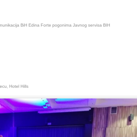
omunikacija BiH Edina Forte pogonima Javnog servisa BIH
cu, Hotel Hills