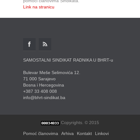
pomoći članovima Sindikata.
Link na stranicu
SAMOSTALNI SINDIKAT RADNIKA U BHRT-u
Bulevar Meše Selimovića 12.
71 000 Sarajevo
Bosna i Hercegovina
+387 33 408 008
info@bhrt-sindikat.ba
Copyrights. © 2015
Pomoć članovima
Arhiva
Kontakt
Linkovi