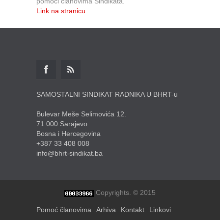
pomoći članovima Sindikata.
Link na stranicu
SAMOSTALNI SINDIKAT RADNIKA U BHRT-u
Bulevar Meše Selimovića 12.
71 000 Sarajevo
Bosna i Hercegovina
+387 33 408 008
info@bhrt-sindikat.ba
Copyrights. © 2015
Pomoć članovima
Arhiva
Kontakt
Linkovi