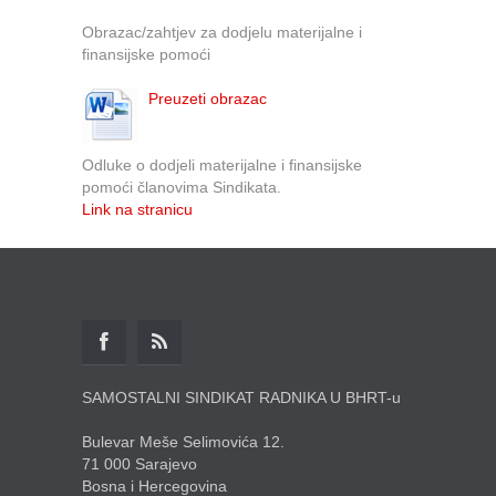
Obrazac/zahtjev za dodjelu materijalne i
finansijske pomoći
Preuzeti obrazac
Odluke o dodjeli materijalne i finansijske
pomoći članovima Sindikata.
Link na stranicu
SAMOSTALNI SINDIKAT RADNIKA U BHRT-u
Bulevar Meše Selimovića 12.
71 000 Sarajevo
Bosna i Hercegovina