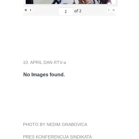
«
‹
›
»
of
2
10. APRIL DAN RTV-a
No Images found.
PHOTO BY NEDIM GRABOVICA
PRES KONFERENCIJA SINDIKATA