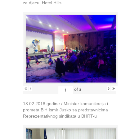
za djecu, Hotel Hills
«
‹
›
»
of
5
13.02.2018.godine / Ministar komunikacija i
prometa BiH Ismir Jusko sa predstavnicima
Reprezentativnog sindikata u BHRT-u