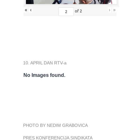
«
‹
›
»
of
2
10. APRIL DAN RTV-a
No Images found.
PHOTO BY NEDIM GRABOVICA
PRES KONFERENCIJA SINDIKATA