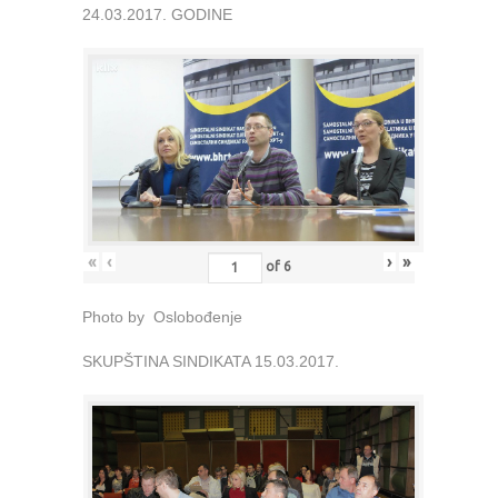
24.03.2017. GODINE
«
‹
›
»
of
6
Photo by Oslobođenje
SKUPŠTINA SINDIKATA 15.03.2017.