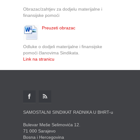
Obrazac/zahtjev za dodjelu materijalne i
finansijske pomoći
Preuzeti obrazac
Odluke o dodjeli materijalne i finansijske
pomoći članovima Sindikata.
Link na stranicu
SAMOSTALNI SINDIKAT RADNIKA U BHRT-u
Bulevar Meše Selimovića 12.
71 000 Sarajevo
Bosna i Hercegovina