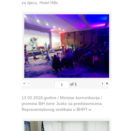
za djecu, Hotel Hills
«
‹
›
»
of
5
13.02.2018.godine / Ministar komunikacija i
prometa BiH Ismir Jusko sa predstavnicima
Reprezentativnog sindikata u BHRT-u