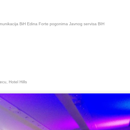
omunikacija BiH Edina Forte pogonima Javnog servisa BIH
cu, Hotel Hills