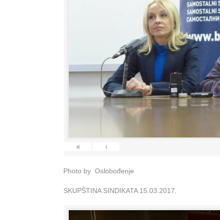
«
‹
Photo by Oslobođenje
SKUPŠTINA SINDIKATA 15.03.2017.