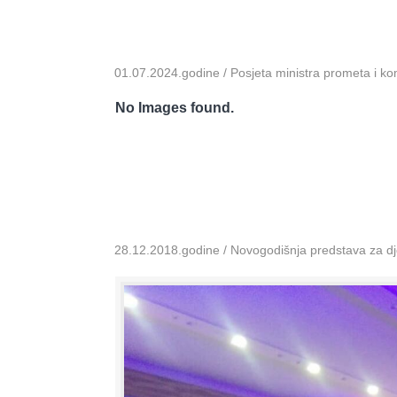
01.07.2024.godine / Posjeta ministra prometa i k
No Images found.
28.12.2018.godine / Novogodišnja predstava za dje