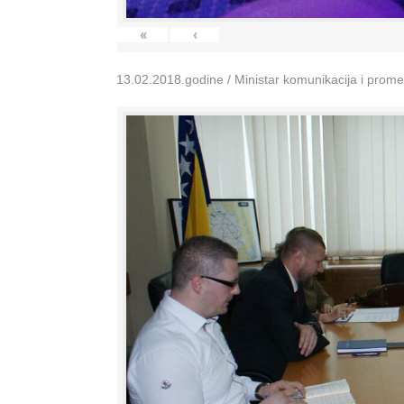
«
‹
13.02.2018.godine / Ministar komunikacija i prom