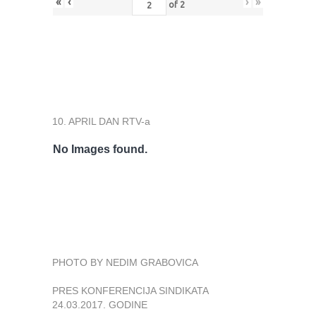
«
‹
›
»
of
2
10. APRIL DAN RTV-a
No Images found.
PHOTO BY NEDIM GRABOVICA
PRES KONFERENCIJA SINDIKATA
24.03.2017. GODINE