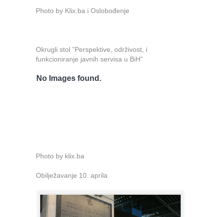
Photo by Klix.ba i Oslobođenje
Okrugli stol ”Perspektive, održivost, i
funkcioniranje javnih servisa u BiH”
No Images found.
Photo by klix.ba
Obilježavanje 10. aprila