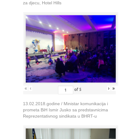
za djecu, Hotel Hills
«
‹
›
»
of
5
13.02.2018.godine / Ministar komunikacija i
prometa BiH Ismir Jusko sa predstavnicima
Reprezentativnog sindikata u BHRT-u