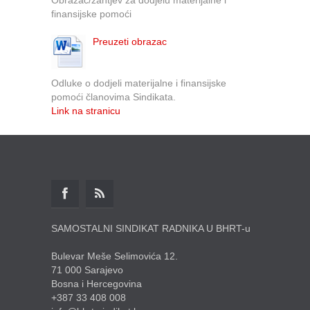
finansijske pomoći
Preuzeti obrazac
Odluke o dodjeli materijalne i finansijske
pomoći članovima Sindikata.
Link na stranicu
SAMOSTALNI SINDIKAT RADNIKA U BHRT-u
Bulevar Meše Selimovića 12.
71 000 Sarajevo
Bosna i Hercegovina
+387 33 408 008