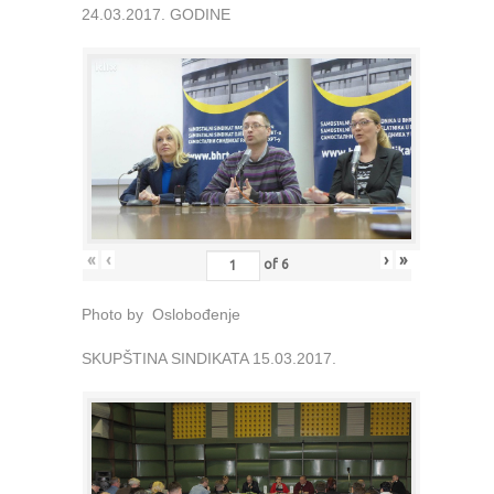
24.03.2017. GODINE
«
‹
›
»
of
6
Photo by Oslobođenje
SKUPŠTINA SINDIKATA 15.03.2017.