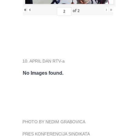
«
‹
›
»
of
2
10. APRIL DAN RTV-a
No Images found.
PHOTO BY NEDIM GRABOVICA
PRES KONFERENCIJA SINDIKATA