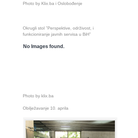
Photo by Klix.ba i Oslobođenje
Okrugli stol ”Perspektive, održivost, i
funkcioniranje javnih servisa u BiH”
No Images found.
Photo by klix.ba
Obilježavanje 10. aprila