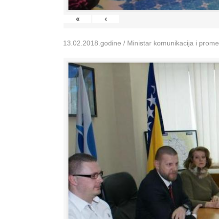
«
‹
13.02.2018.godine / Ministar komunikacija i prom