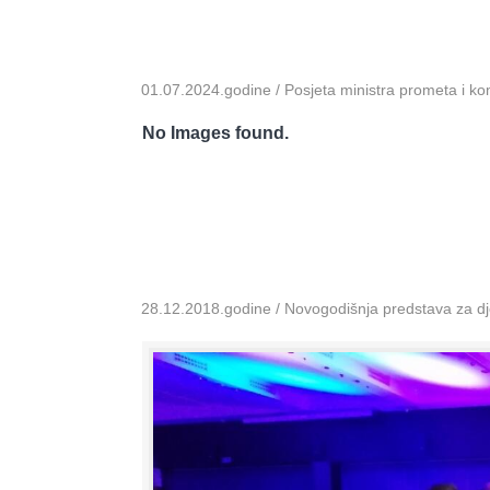
01.07.2024.godine / Posjeta ministra prometa i k
No Images found.
28.12.2018.godine / Novogodišnja predstava za dje