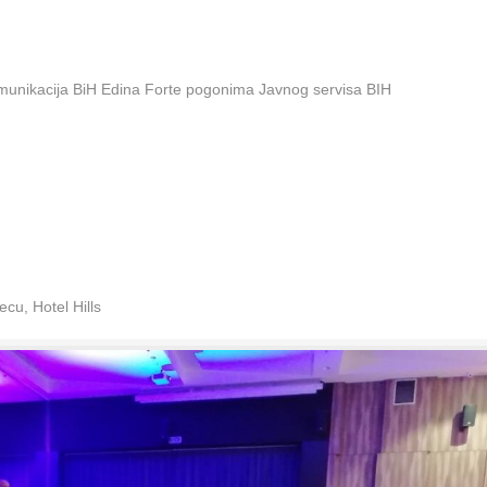
omunikacija BiH Edina Forte pogonima Javnog servisa BIH
cu, Hotel Hills