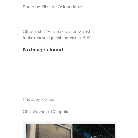
Photo by Klix.ba i Oslobođenje
Okrugli stol ”Perspektive, održivost, i
funkcioniranje javnih servisa u BiH”
No Images found.
Photo by klix.ba
Obilježavanje 10. aprila