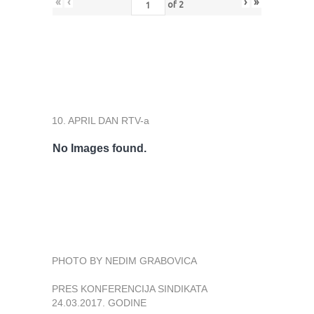
«
‹
›
»
of
2
10. APRIL DAN RTV-a
No Images found.
PHOTO BY NEDIM GRABOVICA
PRES KONFERENCIJA SINDIKATA
24.03.2017. GODINE