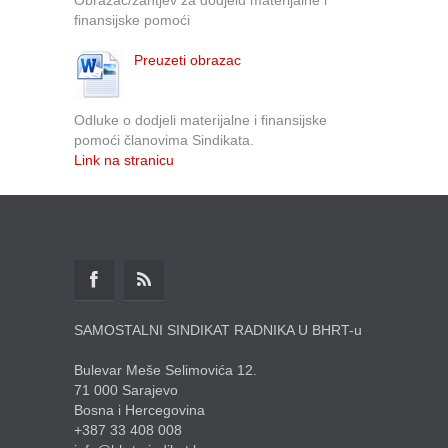
finansijske pomoći
Preuzeti obrazac
Odluke o dodjeli materijalne i finansijske
pomoći članovima Sindikata.
Link na stranicu
SAMOSTALNI SINDIKAT RADNIKA U BHRT-u
Bulevar Meše Selimovića 12.
71 000 Sarajevo
Bosna i Hercegovina
+387 33 408 008