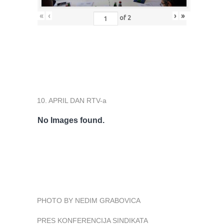
«
‹
›
»
of
2
10. APRIL DAN RTV-a
No Images found.
PHOTO BY NEDIM GRABOVICA
PRES KONFERENCIJA SINDIKATA