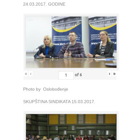
24.03.2017. GODINE
«
‹
›
»
of
6
Photo by Oslobođenje
SKUPŠTINA SINDIKATA 15.03.2017.