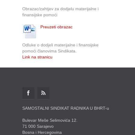
Obrazac/zahtjev za dodjelu materijalne i
finansijske pomoći
Preuzeti obrazac
Odluke o dodjeli materijalne i finansijske
pomoći članovima Sindikata.
Link na stranicu
SAMOSTALNI SINDIKAT RADNIKA U BHRT-u
Bulevar Meše Selimovića 12.
71 000 Sarajevo
Bosna i Hercegovina