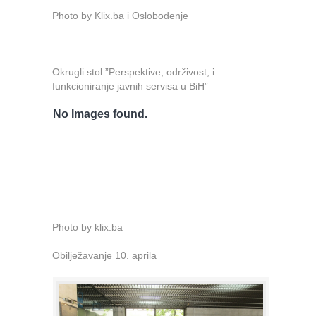
Photo by Klix.ba i Oslobođenje
Okrugli stol ”Perspektive, održivost, i
funkcioniranje javnih servisa u BiH”
No Images found.
Photo by klix.ba
Obilježavanje 10. aprila