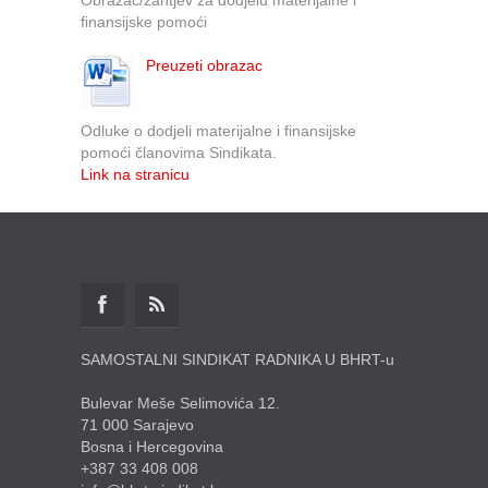
finansijske pomoći
Preuzeti obrazac
Odluke o dodjeli materijalne i finansijske
pomoći članovima Sindikata.
Link na stranicu
SAMOSTALNI SINDIKAT RADNIKA U BHRT-u
Bulevar Meše Selimovića 12.
71 000 Sarajevo
Bosna i Hercegovina
+387 33 408 008