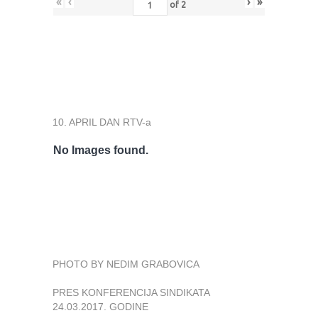
«
‹
›
»
of
2
10. APRIL DAN RTV-a
No Images found.
PHOTO BY NEDIM GRABOVICA
PRES KONFERENCIJA SINDIKATA
24.03.2017. GODINE