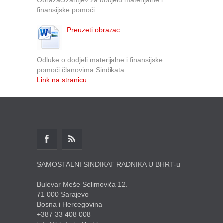
finansijske pomoći
Preuzeti obrazac
Odluke o dodjeli materijalne i finansijske
pomoći članovima Sindikata.
Link na stranicu
SAMOSTALNI SINDIKAT RADNIKA U BHRT-u
Bulevar Meše Selimovića 12.
71 000 Sarajevo
Bosna i Hercegovina
+387 33 408 008