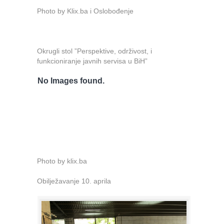
Photo by Klix.ba i Oslobođenje
Okrugli stol ”Perspektive, održivost, i
funkcioniranje javnih servisa u BiH”
No Images found.
Photo by klix.ba
Obilježavanje 10. aprila