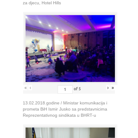
za djecu, Hotel Hills
«
‹
›
»
of
5
13.02.2018.godine / Ministar komunikacija i
prometa BiH Ismir Jusko sa predstavnicima
Reprezentativnog sindikata u BHRT-u