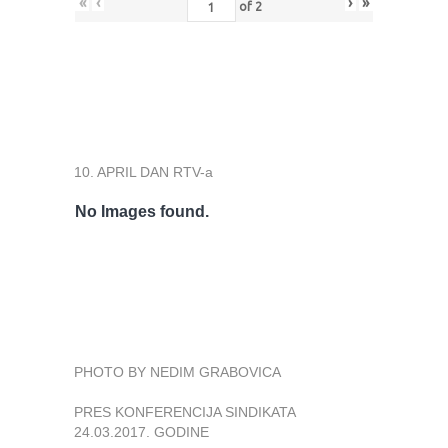
«
‹
›
»
of
2
10. APRIL DAN RTV-a
No Images found.
PHOTO BY NEDIM GRABOVICA
PRES KONFERENCIJA SINDIKATA
24.03.2017. GODINE