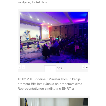
za djecu, Hotel Hills
«
‹
›
»
of
5
13.02.2018.godine / Ministar komunikacija i
prometa BiH Ismir Jusko sa predstavnicima
Reprezentativnog sindikata u BHRT-u