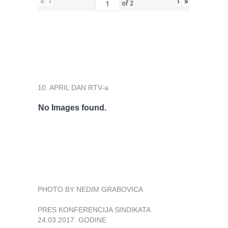
«
‹
›
»
of
2
10. APRIL DAN RTV-a
No Images found.
PHOTO BY NEDIM GRABOVICA
PRES KONFERENCIJA SINDIKATA
24.03.2017. GODINE