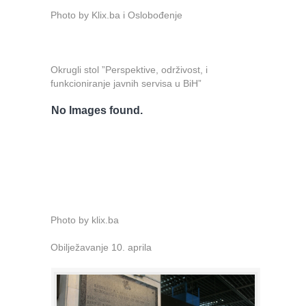
Photo by Klix.ba i Oslobođenje
Okrugli stol ”Perspektive, održivost, i
funkcioniranje javnih servisa u BiH”
No Images found.
Photo by klix.ba
Obilježavanje 10. aprila