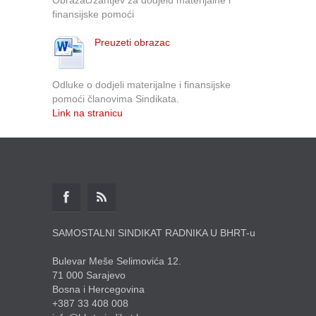
finansijske pomoći
Preuzeti obrazac
Odluke o dodjeli materijalne i finansijske
pomoći članovima Sindikata.
Link na stranicu
SAMOSTALNI SINDIKAT RADNIKA U BHRT-u
Bulevar Meše Selimovića 12.
71 000 Sarajevo
Bosna i Hercegovina
+387 33 408 008