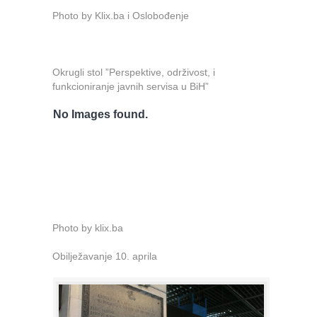
Photo by Klix.ba i Oslobođenje
Okrugli stol ”Perspektive, održivost, i
funkcioniranje javnih servisa u BiH”
No Images found.
Photo by klix.ba
Obilježavanje 10. aprila