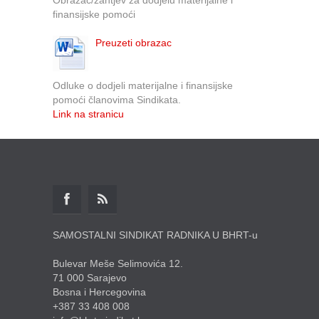
finansijske pomoći
Preuzeti obrazac
Odluke o dodjeli materijalne i finansijske
pomoći članovima Sindikata.
Link na stranicu
SAMOSTALNI SINDIKAT RADNIKA U BHRT-u
Bulevar Meše Selimovića 12.
71 000 Sarajevo
Bosna i Hercegovina
+387 33 408 008