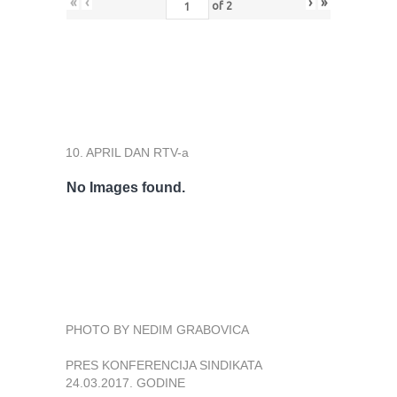
«
‹
›
»
of
2
10. APRIL DAN RTV-a
No Images found.
PHOTO BY NEDIM GRABOVICA
PRES KONFERENCIJA SINDIKATA
24.03.2017. GODINE