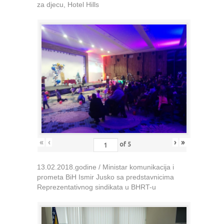
za djecu, Hotel Hills
«
‹
›
»
of
5
13.02.2018.godine / Ministar komunikacija i
prometa BiH Ismir Jusko sa predstavnicima
Reprezentativnog sindikata u BHRT-u