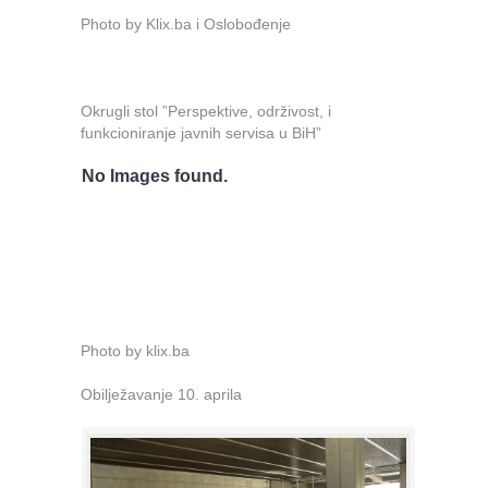
Photo by Klix.ba i Oslobođenje
Okrugli stol ”Perspektive, održivost, i
funkcioniranje javnih servisa u BiH”
No Images found.
Photo by klix.ba
Obilježavanje 10. aprila