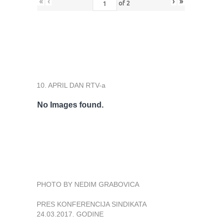
«
‹
›
»
of
2
10. APRIL DAN RTV-a
No Images found.
PHOTO BY NEDIM GRABOVICA
PRES KONFERENCIJA SINDIKATA
24.03.2017. GODINE