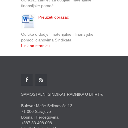
finansijske pomoći
Preuzeti obrazac
Odluke o dodjeli materijalne i finansijske
pomoći članovima Sindikata.
Link na stranicu
SAMOSTALNI SINDIKAT RADNIKA U BHRT-u
Bulevar Meše Selimovića 12.
71 000 Sarajevo
Bosna i Hercegovina
+387 33 408 008