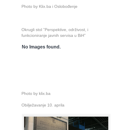
Photo by Klix.ba i Oslobođenje
Okrugli stol ”Perspektive, održivost, i
funkcioniranje javnih servisa u BiH”
No Images found.
Photo by klix.ba
Obilježavanje 10. aprila