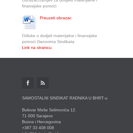
finansijske pomoći
Preuzeti obrazac
Odluke o dodjeli materijalne i finansijske
pomoći članovima Sindikata.
Link na stranicu
SAMOSTALNI SINDIKAT RADNIKA U BHRT-u
Bulevar Meše Selimovića 12.
71 000 Sarajevo
Bosna i Hercegovina
+387 33 408 008