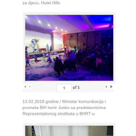
za djecu, Hotel Hills
«
‹
›
»
of
5
13.02.2018.godine / Ministar komunikacija i
prometa BiH Ismir Jusko sa predstavnicima
Reprezentativnog sindikata u BHRT-u