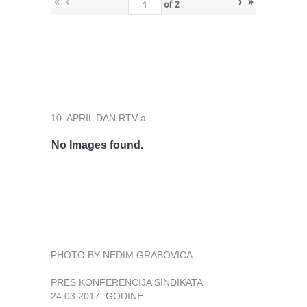
«
‹
›
»
of
2
10. APRIL DAN RTV-a
No Images found.
PHOTO BY NEDIM GRABOVICA
PRES KONFERENCIJA SINDIKATA
24.03.2017. GODINE