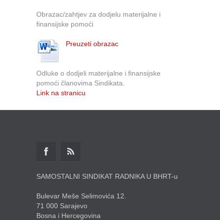
Obrazac/zahtjev za dodjelu materijalne i
finansijske pomoći
Preuzeti obrazac
Odluke o dodjeli materijalne i finansijske
pomoći članovima Sindikata.
Link na stranicu
SAMOSTALNI SINDIKAT RADNIKA U BHRT-u
Bulevar Meše Selimovića 12.
71 000 Sarajevo
Bosna i Hercegovina