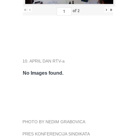
«
‹
›
»
of
2
10. APRIL DAN RTV-a
No Images found.
PHOTO BY NEDIM GRABOVICA
PRES KONFERENCIJA SINDIKATA