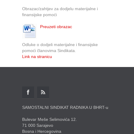
Obrazac/zahtjev za dodjelu materijalne i
finansijske pomoći
Preuzeti obrazac
Odluke o dodjeli materijalne i finansijske
pomoći članovima Sindikata.
Link na stranicu
SAMOSTALNI SINDIKAT RADNIKA U BHRT-u
Bulevar Meše Selimovića 12.
71 000 Sarajevo
Bosna i Hercegovina