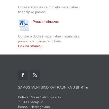
Obrazac/zahtjev za dodjelu materijalne i
finansijske pomoći
Preuzeti obrazac
Odluke o dodjeli materijalne i finansijske
pomoći članovima Sindikata.
Link na stranicu
SAMOSTALNI SINDIKAT RADNIKA U BHRT-u
Bulevar Meše Selimovića 12.
71 000 Sarajevo
Bosna i Hercegovina