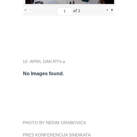
«
‹
›
»
of
2
10. APRIL DAN RTV-a
No Images found.
PHOTO BY NEDIM GRABOVICA
PRES KONFERENCIJA SINDIKATA