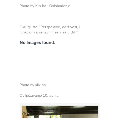
Photo by Klix.ba i Oslobođenje
Okrugli stol ”Perspektive, održivost, i
funkcioniranje javnih servisa u BiH”
No Images found.
Photo by klix.ba
Obilježavanje 10. aprila