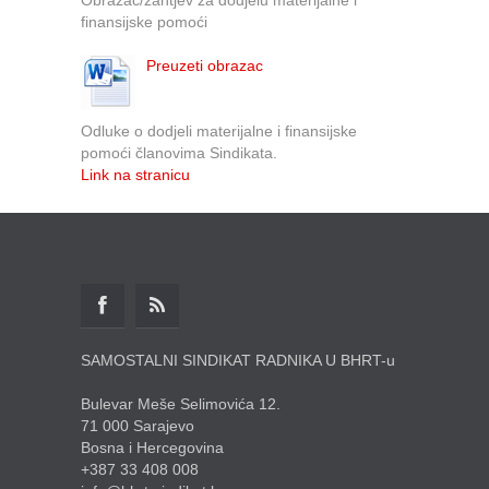
finansijske pomoći
Preuzeti obrazac
Odluke o dodjeli materijalne i finansijske
pomoći članovima Sindikata.
Link na stranicu
SAMOSTALNI SINDIKAT RADNIKA U BHRT-u
Bulevar Meše Selimovića 12.
71 000 Sarajevo
Bosna i Hercegovina
+387 33 408 008