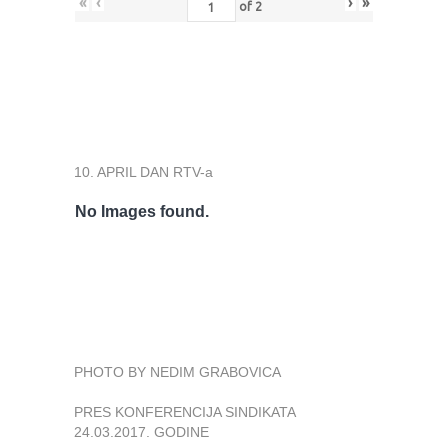
«
‹
›
»
of
2
10. APRIL DAN RTV-a
No Images found.
PHOTO BY NEDIM GRABOVICA
PRES KONFERENCIJA SINDIKATA
24.03.2017. GODINE