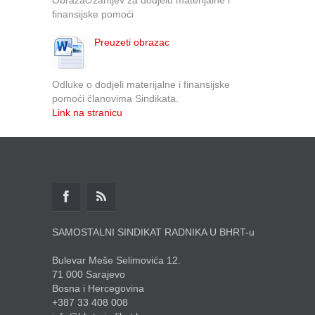
finansijske pomoći
Preuzeti obrazac
Odluke o dodjeli materijalne i finansijske
pomoći članovima Sindikata.
Link na stranicu
SAMOSTALNI SINDIKAT RADNIKA U BHRT-u
Bulevar Meše Selimovića 12.
71 000 Sarajevo
Bosna i Hercegovina
+387 33 408 008