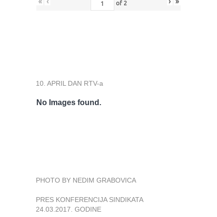
«
‹
›
»
of
2
10. APRIL DAN RTV-a
No Images found.
PHOTO BY NEDIM GRABOVICA
PRES KONFERENCIJA SINDIKATA
24.03.2017. GODINE