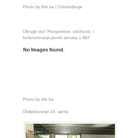
Photo by Klix.ba i Oslobođenje
Okrugli stol ”Perspektive, održivost, i
funkcioniranje javnih servisa u BiH”
No Images found.
Photo by klix.ba
Obilježavanje 10. aprila