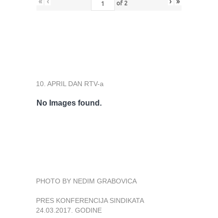
«
‹
›
»
of
2
10. APRIL DAN RTV-a
No Images found.
PHOTO BY NEDIM GRABOVICA
PRES KONFERENCIJA SINDIKATA
24.03.2017. GODINE