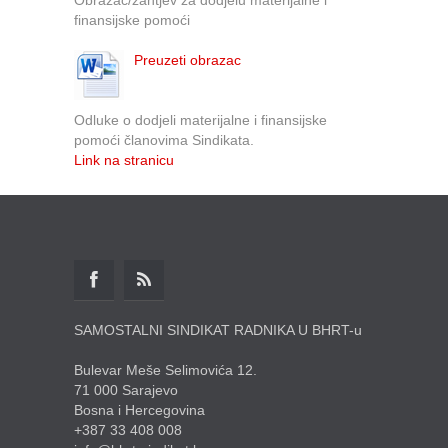
finansijske pomoći
Preuzeti obrazac
Odluke o dodjeli materijalne i finansijske
pomoći članovima Sindikata.
Link na stranicu
SAMOSTALNI SINDIKAT RADNIKA U BHRT-u
Bulevar Meše Selimovića 12.
71 000 Sarajevo
Bosna i Hercegovina
+387 33 408 008