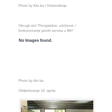
Photo by Klix.ba i Oslobođenje
Okrugli stol ”Perspektive, održivost, i
funkcioniranje javnih servisa u BiH”
No Images found.
Photo by klix.ba
Obilježavanje 10. aprila