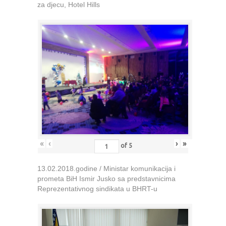
za djecu, Hotel Hills
«
‹
›
»
of
5
13.02.2018.godine / Ministar komunikacija i
prometa BiH Ismir Jusko sa predstavnicima
Reprezentativnog sindikata u BHRT-u