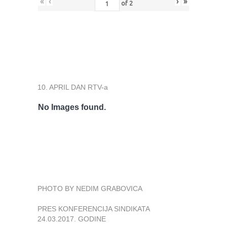
«
‹
›
»
of
2
10. APRIL DAN RTV-a
No Images found.
PHOTO BY NEDIM GRABOVICA
PRES KONFERENCIJA SINDIKATA
24.03.2017. GODINE