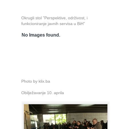
Okrugli stol ”Perspektive, održivost, i
funkcioniranje javnih servisa u BiH”
No Images found.
Photo by klix.ba
Obilježavanje 10. aprila