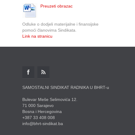
Preuzeti obrazac
Odluke o dodjeli materijalne i finansijske
pomoći članovima Sindikata.
Link na stranicu
SAMOSTALNI SINDIKAT RADNIKA U BHRT-u
Bulevar Meše Selimovića 12.
71 000 Sarajevo
Bosna i Hercegovina
+387 33 408 008
info@bhrt-sindikat.ba