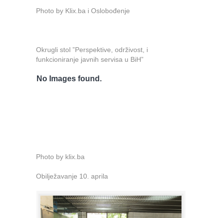
Photo by Klix.ba i Oslobođenje
Okrugli stol ”Perspektive, održivost, i
funkcioniranje javnih servisa u BiH”
No Images found.
Photo by klix.ba
Obilježavanje 10. aprila