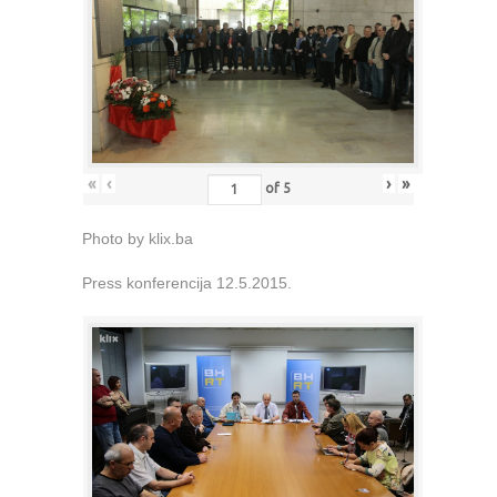
«
‹
›
»
of
5
Photo by klix.ba
Press konferencija 12.5.2015.