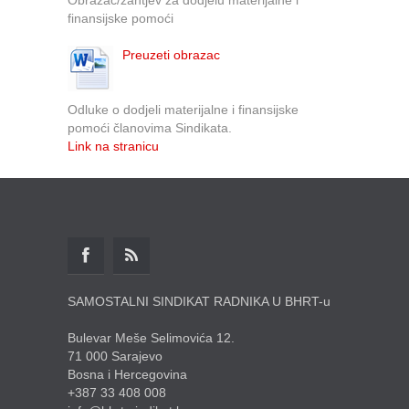
finansijske pomoći
Preuzeti obrazac
Odluke o dodjeli materijalne i finansijske
pomoći članovima Sindikata.
Link na stranicu
SAMOSTALNI SINDIKAT RADNIKA U BHRT-u
Bulevar Meše Selimovića 12.
71 000 Sarajevo
Bosna i Hercegovina
+387 33 408 008