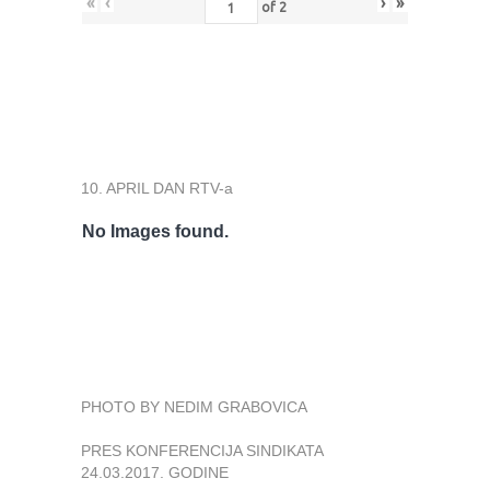
«
‹
›
»
of
2
10. APRIL DAN RTV-a
No Images found.
PHOTO BY NEDIM GRABOVICA
PRES KONFERENCIJA SINDIKATA
24.03.2017. GODINE