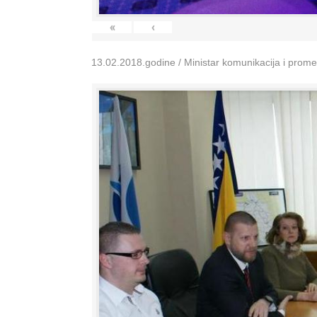
«
‹
13.02.2018.godine / Ministar komunikacija i prom