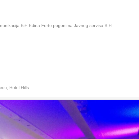
omunikacija BiH Edina Forte pogonima Javnog servisa BIH
cu, Hotel Hills