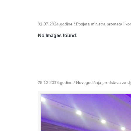
01.07.2024.godine / Posjeta ministra prometa i k
No Images found.
28.12.2018.godine / Novogodišnja predstava za dje