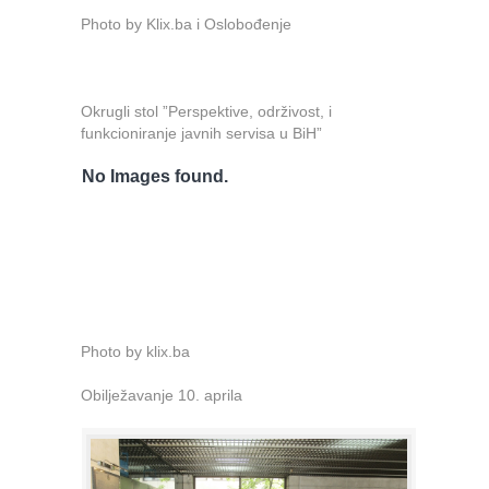
Photo by Klix.ba i Oslobođenje
Okrugli stol ”Perspektive, održivost, i
funkcioniranje javnih servisa u BiH”
No Images found.
Photo by klix.ba
Obilježavanje 10. aprila