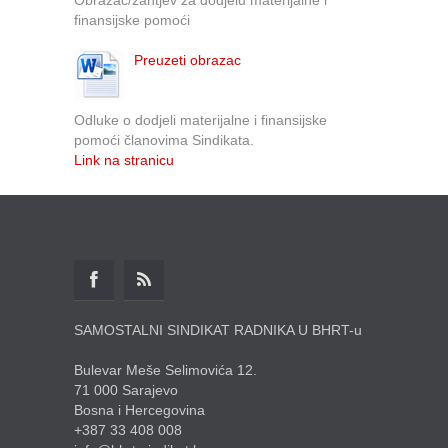
finansijske pomoći
Preuzeti obrazac
Odluke o dodjeli materijalne i finansijske
pomoći članovima Sindikata.
Link na stranicu
SAMOSTALNI SINDIKAT RADNIKA U BHRT-u
Bulevar Meše Selimovića 12.
71 000 Sarajevo
Bosna i Hercegovina
+387 33 408 008