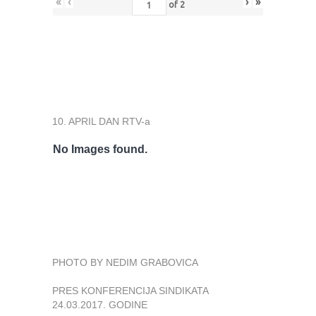
«
‹
›
»
of
2
10. APRIL DAN RTV-a
No Images found.
PHOTO BY NEDIM GRABOVICA
PRES KONFERENCIJA SINDIKATA
24.03.2017. GODINE