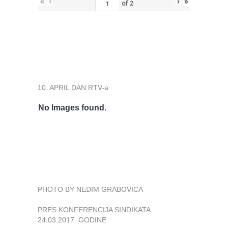
«
‹
›
»
of
2
10. APRIL DAN RTV-a
No Images found.
PHOTO BY NEDIM GRABOVICA
PRES KONFERENCIJA SINDIKATA
24.03.2017. GODINE