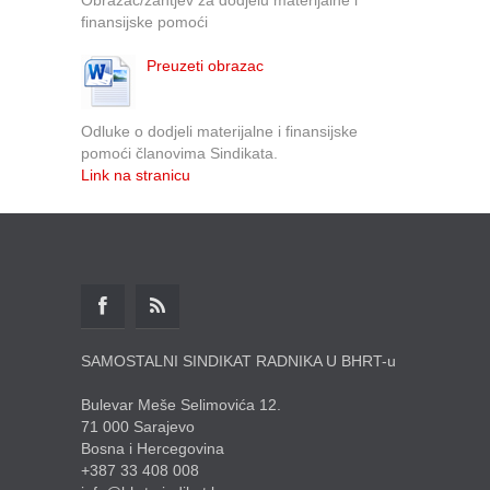
finansijske pomoći
Preuzeti obrazac
Odluke o dodjeli materijalne i finansijske
pomoći članovima Sindikata.
Link na stranicu
SAMOSTALNI SINDIKAT RADNIKA U BHRT-u
Bulevar Meše Selimovića 12.
71 000 Sarajevo
Bosna i Hercegovina
+387 33 408 008