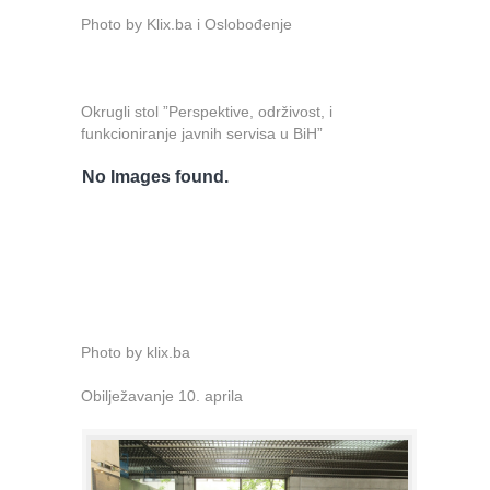
Photo by Klix.ba i Oslobođenje
Okrugli stol ”Perspektive, održivost, i
funkcioniranje javnih servisa u BiH”
No Images found.
Photo by klix.ba
Obilježavanje 10. aprila