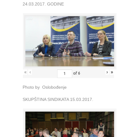
24.03.2017. GODINE
«
‹
›
»
of
6
Photo by Oslobođenje
SKUPŠTINA SINDIKATA 15.03.2017.