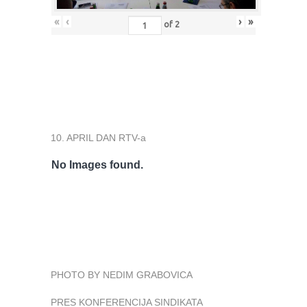
«
‹
›
»
of
2
10. APRIL DAN RTV-a
No Images found.
PHOTO BY NEDIM GRABOVICA
PRES KONFERENCIJA SINDIKATA