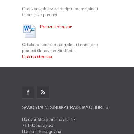
Obrazac/zahtjev za dodjelu materijalne i
finansijske pomoći
Preuzeti obrazac
Odluke o dodjeli materijalne i finansijske
pomoći članovima Sindikata.
Link na stranicu
SAMOSTALNI SINDIKAT RADNIKA U BHRT-u
Bulevar Meše Selimovića 12.
71 000 Sarajevo
Bosna i Hercegovina