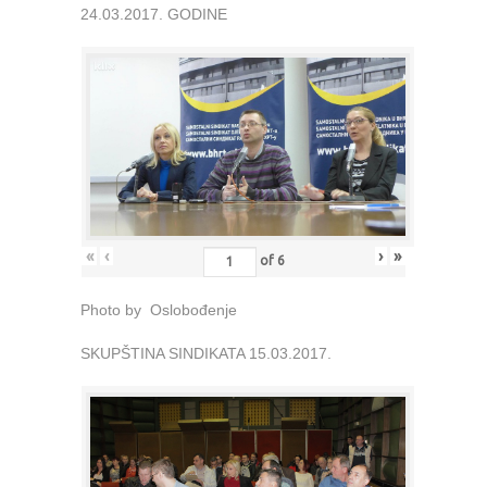
24.03.2017. GODINE
«
‹
›
»
of
6
Photo by Oslobođenje
SKUPŠTINA SINDIKATA 15.03.2017.