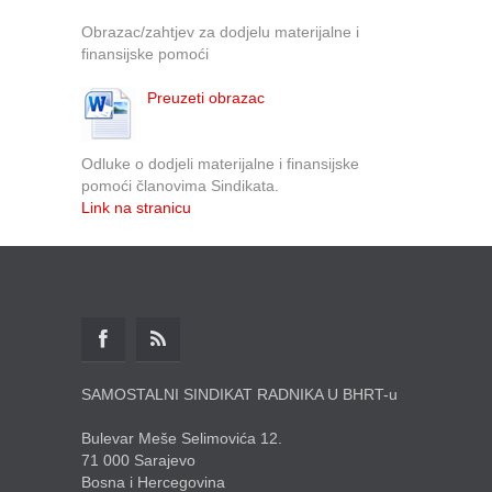
Obrazac/zahtjev za dodjelu materijalne i
finansijske pomoći
Preuzeti obrazac
Odluke o dodjeli materijalne i finansijske
pomoći članovima Sindikata.
Link na stranicu
SAMOSTALNI SINDIKAT RADNIKA U BHRT-u
Bulevar Meše Selimovića 12.
71 000 Sarajevo
Bosna i Hercegovina