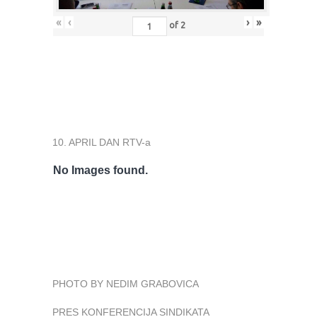
«
‹
›
»
of
2
10. APRIL DAN RTV-a
No Images found.
PHOTO BY NEDIM GRABOVICA
PRES KONFERENCIJA SINDIKATA