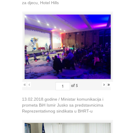
za djecu, Hotel Hills
«
‹
›
»
of
5
13.02.2018.godine / Ministar komunikacija i
prometa BiH Ismir Jusko sa predstavnicima
Reprezentativnog sindikata u BHRT-u