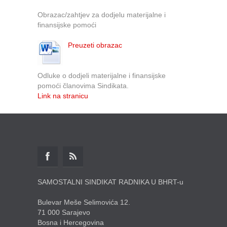
Obrazac/zahtjev za dodjelu materijalne i
finansijske pomoći
Preuzeti obrazac
Odluke o dodjeli materijalne i finansijske
pomoći članovima Sindikata.
Link na stranicu
SAMOSTALNI SINDIKAT RADNIKA U BHRT-u
Bulevar Meše Selimovića 12.
71 000 Sarajevo
Bosna i Hercegovina