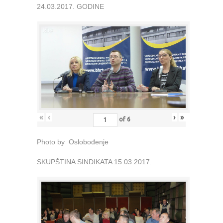
24.03.2017. GODINE
«
‹
›
»
of
6
Photo by Oslobođenje
SKUPŠTINA SINDIKATA 15.03.2017.