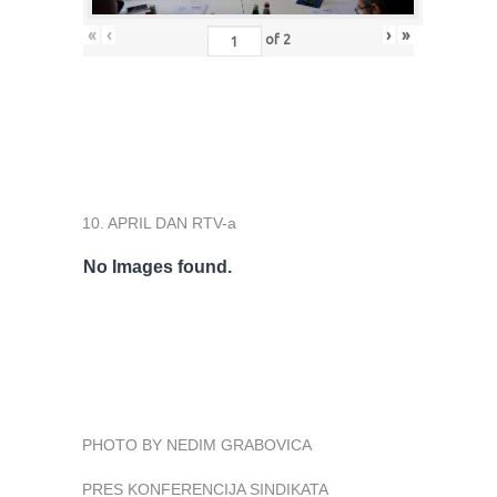
«
‹
›
»
of
2
10. APRIL DAN RTV-a
No Images found.
PHOTO BY NEDIM GRABOVICA
PRES KONFERENCIJA SINDIKATA