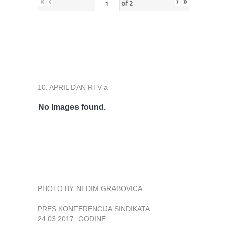
«
‹
›
»
of
2
10. APRIL DAN RTV-a
No Images found.
PHOTO BY NEDIM GRABOVICA
PRES KONFERENCIJA SINDIKATA
24.03.2017. GODINE