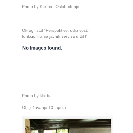
Photo by Klix.ba i Oslobođenje
Okrugli stol ”Perspektive, održivost, i
funkcioniranje javnih servisa u BiH”
No Images found.
Photo by klix.ba
Obilježavanje 10. aprila