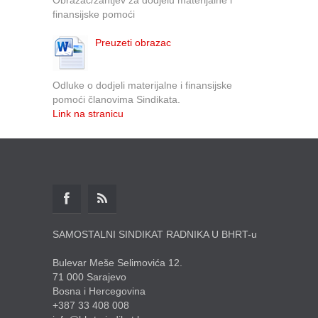
finansijske pomoći
Preuzeti obrazac
Odluke o dodjeli materijalne i finansijske
pomoći članovima Sindikata.
Link na stranicu
SAMOSTALNI SINDIKAT RADNIKA U BHRT-u
Bulevar Meše Selimovića 12.
71 000 Sarajevo
Bosna i Hercegovina
+387 33 408 008