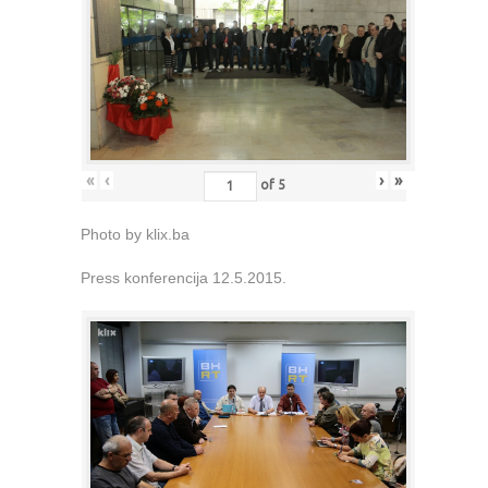
«
‹
›
»
of
5
Photo by klix.ba
Press konferencija 12.5.2015.