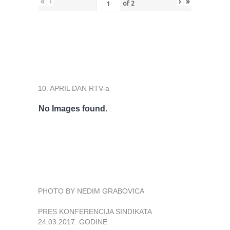
«
‹
›
»
of
2
10. APRIL DAN RTV-a
No Images found.
PHOTO BY NEDIM GRABOVICA
PRES KONFERENCIJA SINDIKATA
24.03.2017. GODINE