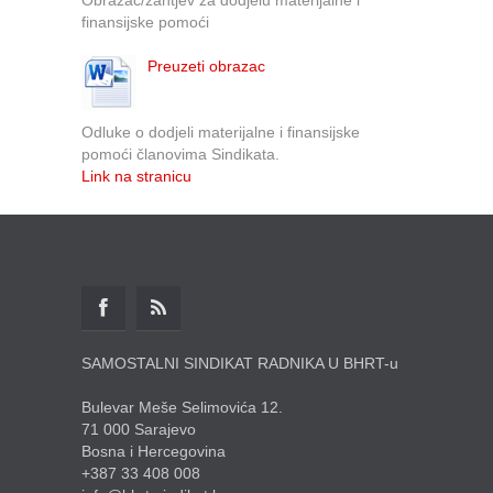
finansijske pomoći
Preuzeti obrazac
Odluke o dodjeli materijalne i finansijske
pomoći članovima Sindikata.
Link na stranicu
SAMOSTALNI SINDIKAT RADNIKA U BHRT-u
Bulevar Meše Selimovića 12.
71 000 Sarajevo
Bosna i Hercegovina
+387 33 408 008