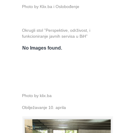
Photo by Klix.ba i Oslobođenje
Okrugli stol ”Perspektive, održivost, i
funkcioniranje javnih servisa u BiH”
No Images found.
Photo by klix.ba
Obilježavanje 10. aprila