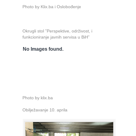
Photo by Klix.ba i Oslobođenje
Okrugli stol ”Perspektive, održivost, i
funkcioniranje javnih servisa u BiH”
No Images found.
Photo by klix.ba
Obilježavanje 10. aprila