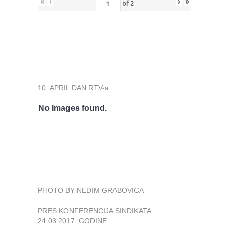
«
‹
›
»
of
2
10. APRIL DAN RTV-a
No Images found.
PHOTO BY NEDIM GRABOVICA
PRES KONFERENCIJA SINDIKATA
24.03.2017. GODINE