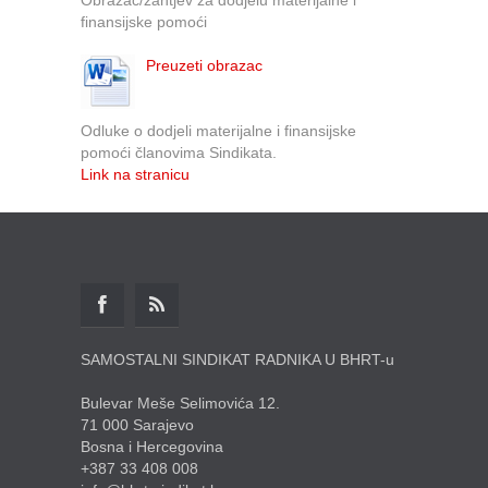
finansijske pomoći
Preuzeti obrazac
Odluke o dodjeli materijalne i finansijske
pomoći članovima Sindikata.
Link na stranicu
SAMOSTALNI SINDIKAT RADNIKA U BHRT-u
Bulevar Meše Selimovića 12.
71 000 Sarajevo
Bosna i Hercegovina
+387 33 408 008