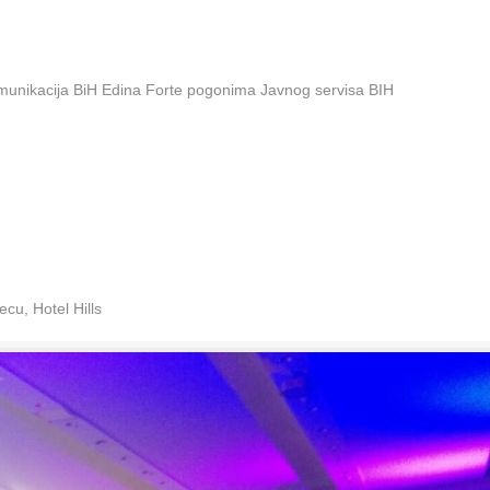
omunikacija BiH Edina Forte pogonima Javnog servisa BIH
cu, Hotel Hills