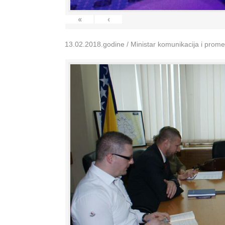
«
‹
13.02.2018.godine / Ministar komunikacija i prom