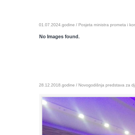
01.07.2024.godine / Posjeta ministra prometa i k
No Images found.
28.12.2018.godine / Novogodišnja predstava za dje