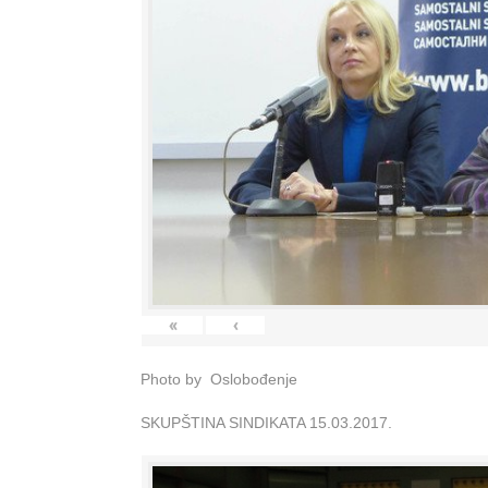
«
‹
Photo by Oslobođenje
SKUPŠTINA SINDIKATA 15.03.2017.