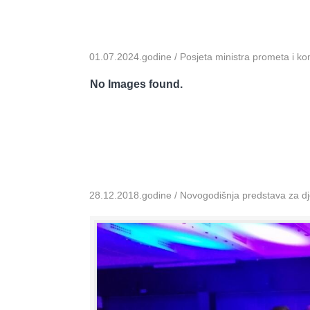
01.07.2024.godine / Posjeta ministra prometa i k
No Images found.
28.12.2018.godine / Novogodišnja predstava za dje