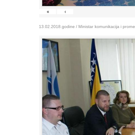
«
‹
13.02.2018.godine / Ministar komunikacija i prom