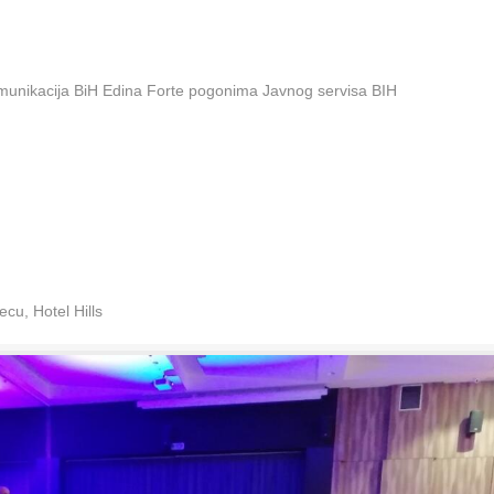
omunikacija BiH Edina Forte pogonima Javnog servisa BIH
cu, Hotel Hills