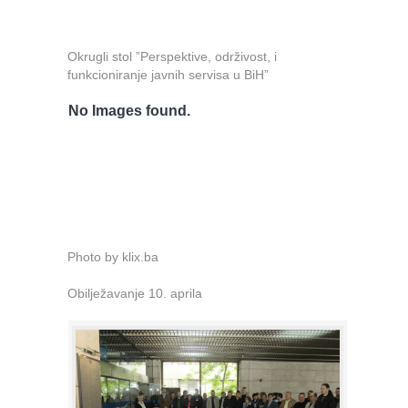
Okrugli stol ”Perspektive, održivost, i
funkcioniranje javnih servisa u BiH”
No Images found.
Photo by klix.ba
Obilježavanje 10. aprila