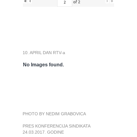
«
‹
›
»
of
2
10. APRIL DAN RTV-a
No Images found.
PHOTO BY NEDIM GRABOVICA
PRES KONFERENCIJA SINDIKATA
24.03.2017. GODINE