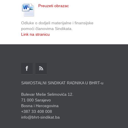
Preuzeti obrazac
Odluke o dodjeli materijalne i finansijske
pomoći članovima Sindikata.
Link na stranicu
SAMOSTALNI SINDIKAT RADNIKA U BHRT-u
Bulevar Meše Selimovića 12.
71 000 Sarajevo
Bosna i Hercegovina
+387 33 408 008
info@bhrt-sindikat.ba