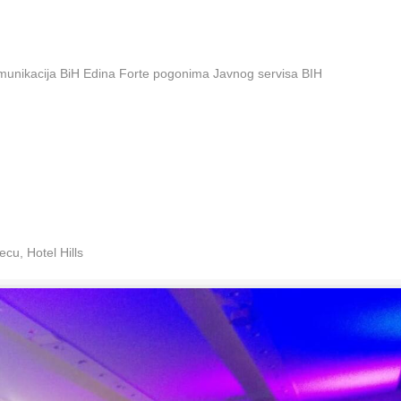
omunikacija BiH Edina Forte pogonima Javnog servisa BIH
cu, Hotel Hills