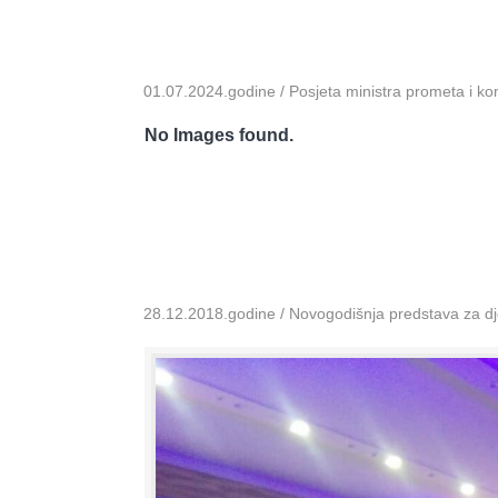
01.07.2024.godine / Posjeta ministra prometa i k
No Images found.
28.12.2018.godine / Novogodišnja predstava za dje