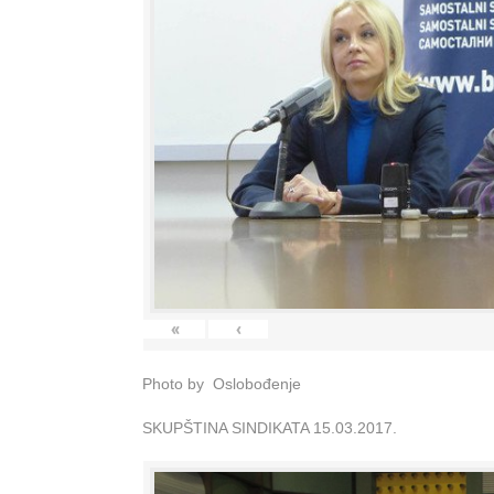
«
‹
Photo by Oslobođenje
SKUPŠTINA SINDIKATA 15.03.2017.