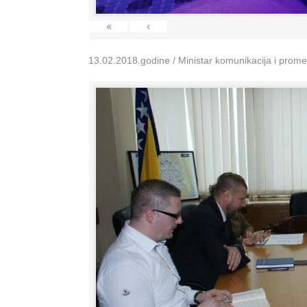
«
‹
13.02.2018.godine / Ministar komunikacija i prom