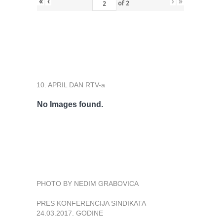
«
‹
›
»
of
2
10. APRIL DAN RTV-a
No Images found.
PHOTO BY NEDIM GRABOVICA
PRES KONFERENCIJA SINDIKATA
24.03.2017. GODINE