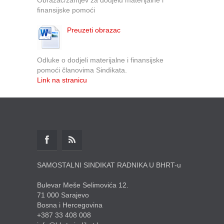
finansijske pomoći
Preuzeti obrazac
Odluke o dodjeli materijalne i finansijske
pomoći članovima Sindikata.
Link na stranicu
SAMOSTALNI SINDIKAT RADNIKA U BHRT-u
Bulevar Meše Selimovića 12.
71 000 Sarajevo
Bosna i Hercegovina
+387 33 408 008