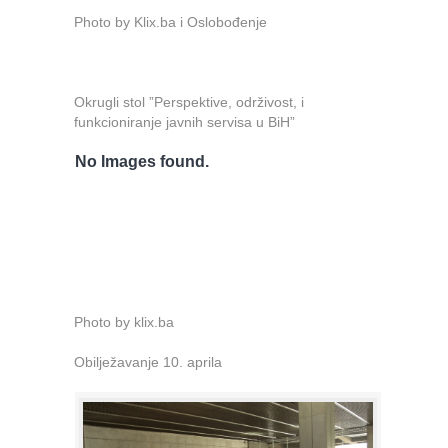
Photo by Klix.ba i Oslobođenje
Okrugli stol ”Perspektive, održivost, i
funkcioniranje javnih servisa u BiH”
No Images found.
Photo by klix.ba
Obilježavanje 10. aprila